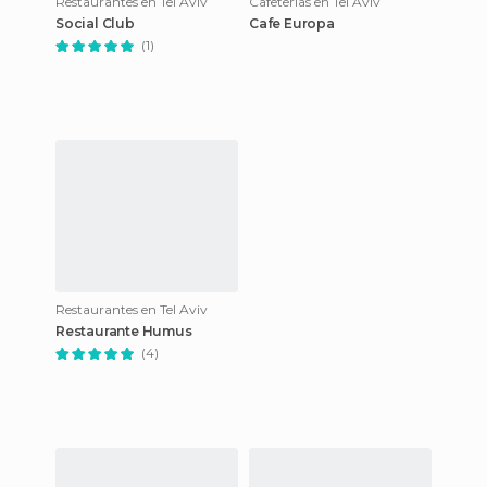
Restaurantes en Tel Aviv
Cafeterías en Tel Aviv
Social Club
Cafe Europa
(1)
Restaurantes en Tel Aviv
Restaurante Humus
(4)