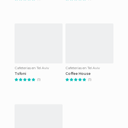
Cafeterías en Tel Aviv
Cafeterías en Tel Aviv
Tsfoni
Coffee House
(1)
(1)