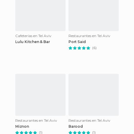
Cafeterías en Tel Aviv
Restaurantes en Tel Aviv
Lulu Kitchen & Bar
Port Said
(6)
Restaurantes en Tel Aviv
Restaurantes en Tel Aviv
Miznon
Barood
(1)
(1)