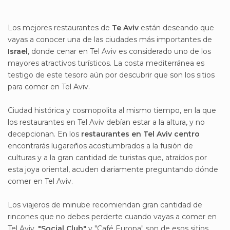
Los mejores restaurantes de
Te Aviv
están deseando que
vayas a conocer una de las ciudades más importantes de
Israel
, donde cenar en Tel Aviv es considerado uno de los
mayores atractivos turísticos. La costa mediterránea es
testigo de este tesoro aún por descubrir que son los sitios
para comer en Tel Aviv.
Ciudad histórica y cosmopolita al mismo tiempo, en la que
los restaurantes en Tel Aviv debían estar a la altura, y no
decepcionan. En los
restaurantes en Tel Aviv centro
encontrarás lugareños acostumbrados a la fusión de
culturas y a la gran cantidad de turistas que, atraídos por
esta joya oriental, acuden diariamente preguntando dónde
comer en Tel Aviv.
Los viajeros de minube recomiendan gran cantidad de
rincones que no debes perderte cuando vayas a comer en
Tel Aviv.
"Social Club"
y "Café Europa" son de esos sitios